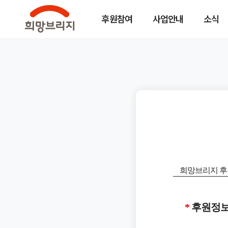
후원참여
사업안내
소식
희망브리지 후
후원정보