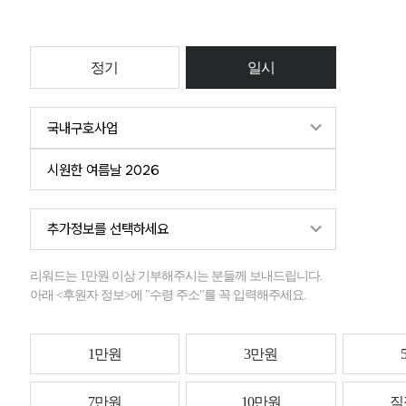
정기
일시
리워드는 1만원 이상 기부해주시는 분들께 보내드립니다.
아래 <후원자 정보>에 "수령 주소"를 꼭 입력해주세요.
1만원
3만원
7만원
10만원
직