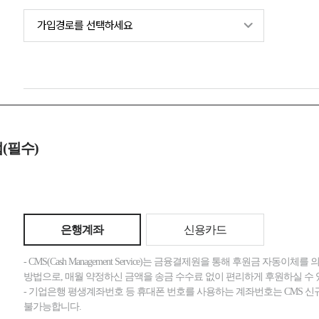
(필수)
은행계좌
신용카드
- CMS(Cash Management Service)는 금융결제원을 통해 후원금 자동이체를
방법으로, 매월 약정하신 금액을 송금 수수료 없이 편리하게 후원하실 수 
- 기업은행 평생계좌번호 등 휴대폰 번호를 사용하는 계좌번호는 CMS 
불가능합니다.