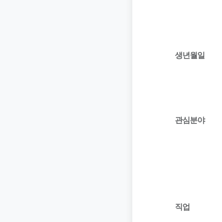
생년월일
관심분야
직업