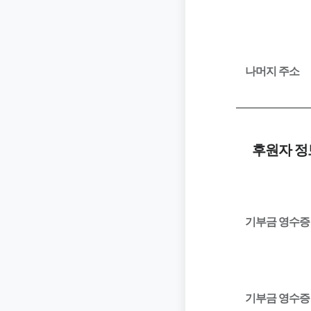
나머지 주소
후원자 정
기부금 영수증
기부금 영수증