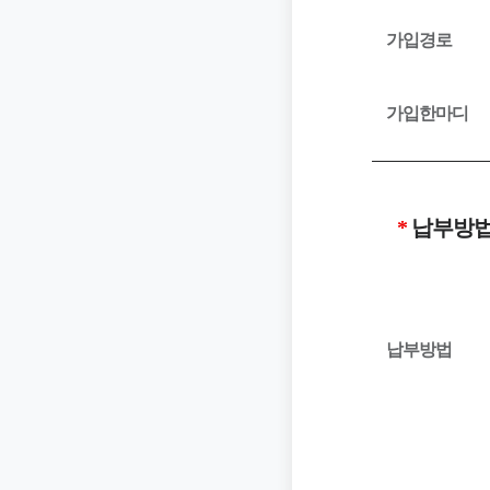
가입경로
가입한마디
납부방법
납부방법