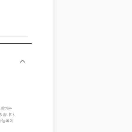
 의뢰하는
있습니다.
신규등록이