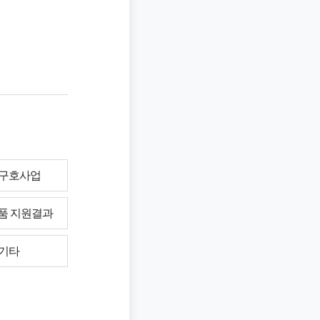
구호사업
품 지원결과
기타