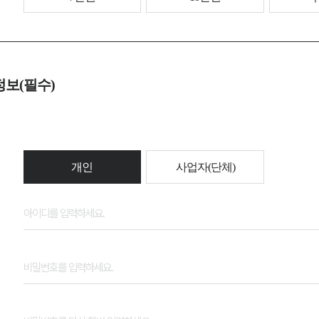
정보(필수)
개인
사업자(단체)