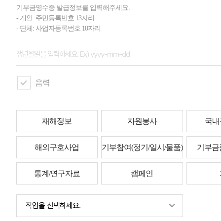
기부금영수증 발급정보를 입력해주세요.
- 개인: 주민등록번호 13자리
- 단체: 사업자등록번호 10자리
음력
재해정보
자원봉사
국내
해외구호사업
기부참여(정기/일시/물품)
기부금
통계/연구자료
캠페인