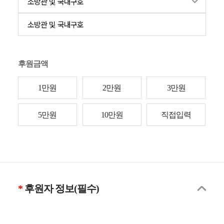
후원금액
1만원
2만원
3만원
5만원
10만원
직접입력
후원자 정보(필수)