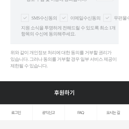
SMS수신동의
이메일수신동의
우편물
지원 소식을 투명하게 전해드릴 수 있도록 최소 1개
항목의 수신에 동의해주세요.
위와 같이 개인정보 처리에 대한 동의를 거부할 권리가
있습니다. 그러나 동의를 거부할 경우 일부 서비스 제공이
제한될 수 있습니다.
후원하기
로그인
공익신고
FAQ
오시는 길