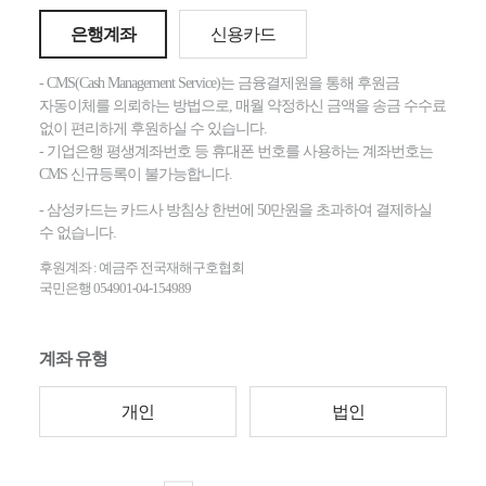
은행계좌
신용카드
- CMS(Cash Management Service)는 금융결제원을 통해 후원금
자동이체를 의뢰하는 방법으로, 매월 약정하신 금액을 송금 수수료
없이 편리하게 후원하실 수 있습니다.
- 기업은행 평생계좌번호 등 휴대폰 번호를 사용하는 계좌번호는
CMS 신규등록이 불가능합니다.
- 삼성카드는 카드사 방침상 한번에 50만원을 초과하여 결제하실
수 없습니다.
후원계좌 : 예금주 전국재해구호협회
국민은행 054901-04-154989
계좌 유형
개인
법인