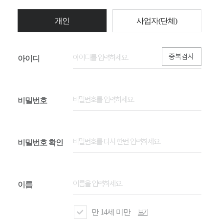
개인
사업자(단체)
중복검사
아이디
비밀번호
비밀번호 확인
이름
만 14세 미만
보기